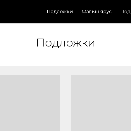
Подложки
Фальш ярус
Под
Подложки