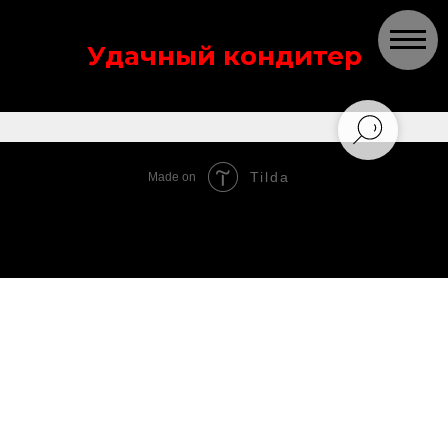
Удачный кондитер
Tilda
Made on