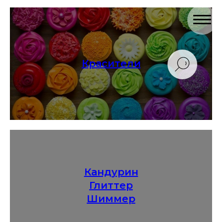
Красители
Кандурин
Глиттер
Шиммер