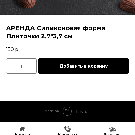
АРЕНДА Силиконовая форма
Плиточки 2,7*3,7 см
150
р.
Добавить в корзину
Tilda
Made on
Каталог
Контакты
Доставка