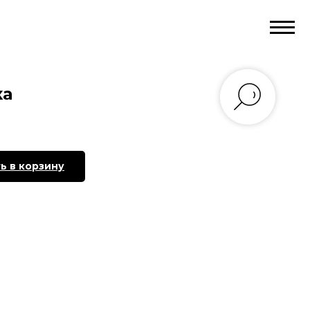
ка
ь в корзину