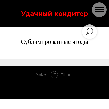
Удачный кондитер
Сублимированные ягоды
Tilda
Made on