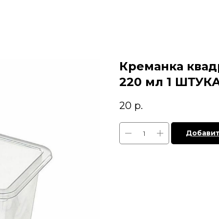
Креманка квад
220 мл 1 ШТУК
20
р.
Добавит