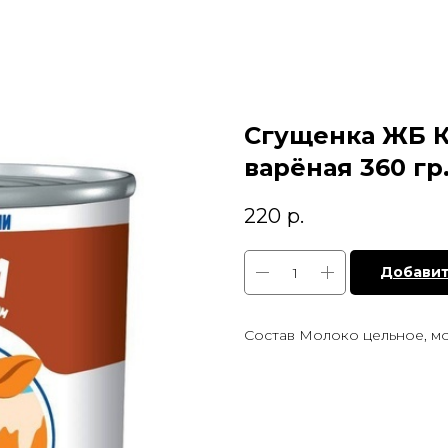
Сгущенка ЖБ К
варёная 360 гр
220
р.
Добавит
Состав Молоко цельное, мо