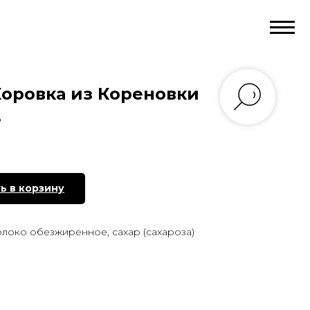
оровка из Кореновки
.
ь в корзину
локо обезжиренное, сахар (сахароза)