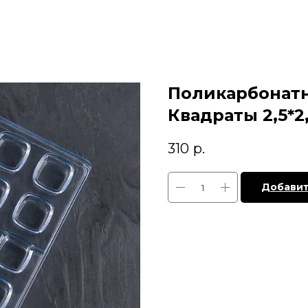
Поликарбонатн
Квадраты 2,5*2,
310
р.
Добавит