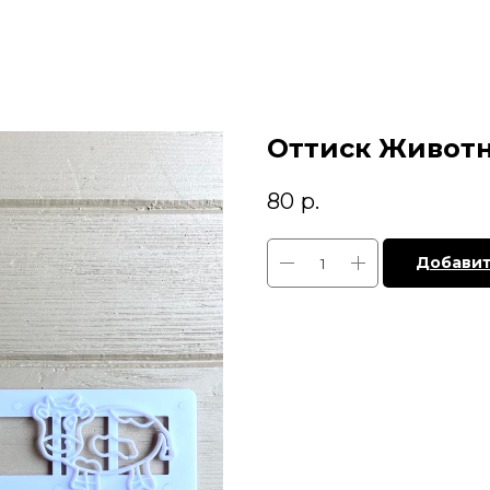
Оттиск Животн
80
р.
Добавит