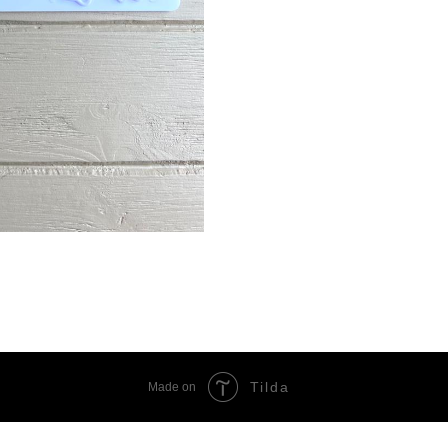
Tilda
Made on