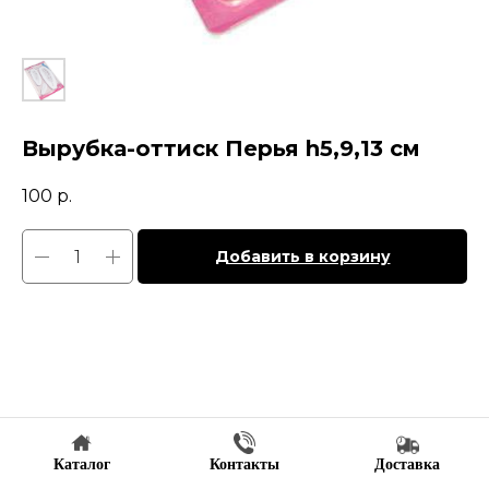
Вырубка-оттиск Перья h5,9,13 см
100
р.
Добавить в корзину
Каталог
Контакты
Доставка