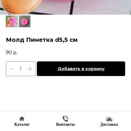
Молд Пинетка d5,5 см
90
р.
Добавить в корзину
Каталог
Контакты
Доставка