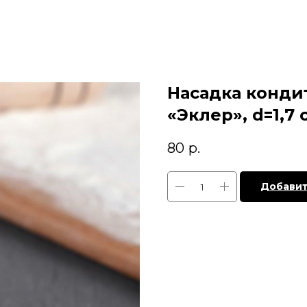
Насадка конди
«Эклер», d=1,7 
80
р.
Добавит