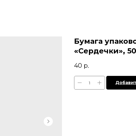
Бумага упаков
«Сердечки», 50
40
р.
Добавит