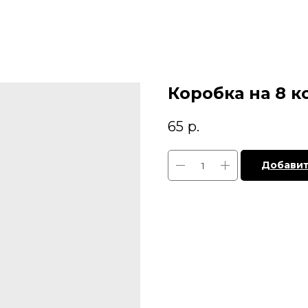
Коробка на 8 к
65
р.
Добавит