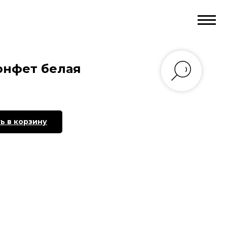
онфет белая
ь в корзину