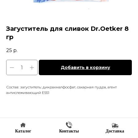
Загуститель для сливок Dr.Oetker 8
гр
25
р.
Добавить в корзину
Состав: загуститель: дикрахмалфосфат, сахарная пудра, агент
антислеживающий Е551
Каталог
Контакты
Доставка