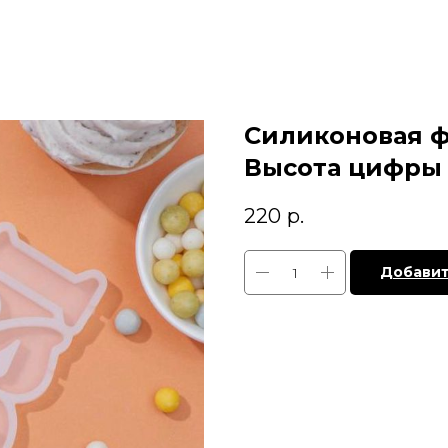
Силиконовая ф
Высота цифры 
220
р.
Добавит