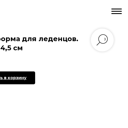
орма для леденцов.
4,5 см
ь в корзину