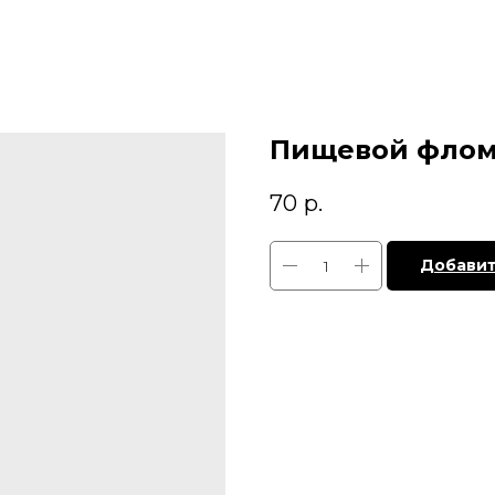
Пищевой флом
70
р.
Добавит