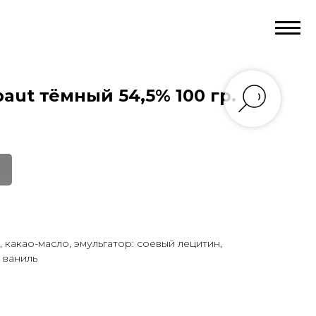
aut тёмный 54,5% 100 гр.
, какао-масло, эмульгатор: соевый лецитин,
 ваниль